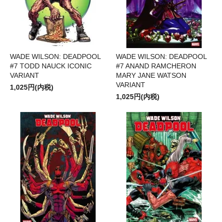
WADE WILSON: DEADPOOL
WADE WILSON: DEADPOOL
#7 TODD NAUCK ICONIC
#7 ANAND RAMCHERON
VARIANT
MARY JANE WATSON
VARIANT
1,025円(内税)
1,025円(内税)