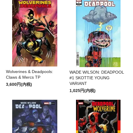
Wolverines & Deadpools:
WADE WILSON: DEADPOOL
Claws & Mercs TP
#1 SKOTTIE YOUNG
VARIANT
3,600円(内税)
1,025円(内税)