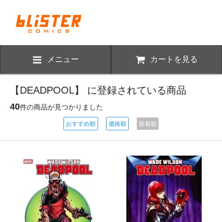
メニュー
カートを見る
【DEADPOOL】 に登録されている商品
40
件の商品が見つかりました
おすすめ順
価格順
新着順