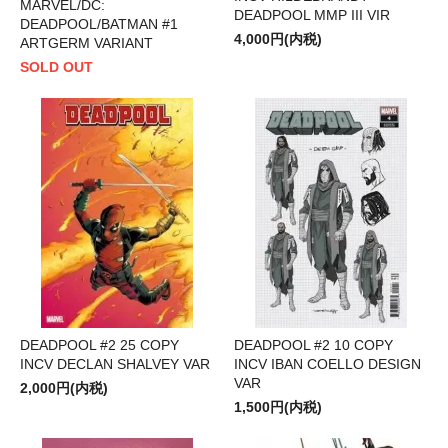
MARVEL/DC:
DEADPOOL MMP III VIR
DEADPOOL/BATMAN #1
4,000円(内税)
ARTGERM VARIANT
SOLD OUT
DEADPOOL #2 25 COPY
DEADPOOL #2 10 COPY
INCV DECLAN SHALVEY VAR
INCV IBAN COELLO DESIGN
VAR
2,000円(内税)
1,500円(内税)