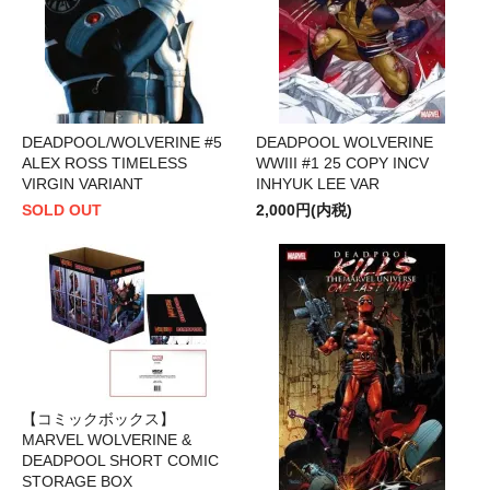
DEADPOOL/WOLVERINE #5
DEADPOOL WOLVERINE
ALEX ROSS TIMELESS
WWIII #1 25 COPY INCV
VIRGIN VARIANT
INHYUK LEE VAR
SOLD OUT
2,000円(内税)
【コミックボックス】
MARVEL WOLVERINE &
DEADPOOL SHORT COMIC
STORAGE BOX