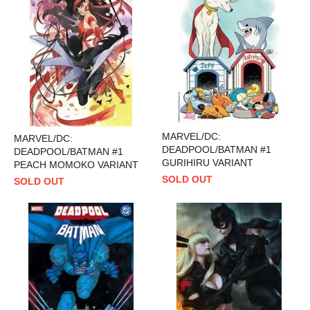
MARVEL/DC:
MARVEL/DC:
DEADPOOL/BATMAN #1
DEADPOOL/BATMAN #1
GURIHIRU VARIANT
PEACH MOMOKO VARIANT
SOLD OUT
SOLD OUT