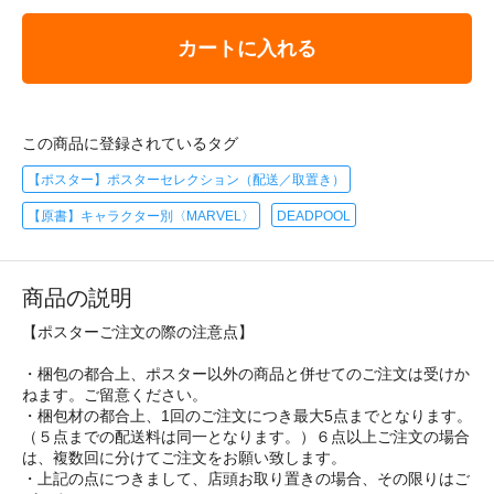
カートに入れる
この商品に登録されているタグ
【ポスター】ポスターセレクション（配送／取置き）
【原書】キャラクター別〈MARVEL〉
DEADPOOL
商品の説明
【ポスターご注文の際の注意点】
・梱包の都合上、ポスター以外の商品と併せてのご注文は受けか
ねます。ご留意ください。
・梱包材の都合上、1回のご注文につき最大5点までとなります。
（５点までの配送料は同一となります。）６点以上ご注文の場合
は、複数回に分けてご注文をお願い致します。
・上記の点につきまして、店頭お取り置きの場合、その限りはご