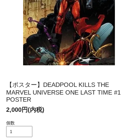
【ポスター】DEADPOOL KILLS THE
MARVEL UNIVERSE ONE LAST TIME #1
POSTER
2,000円(内税)
個数