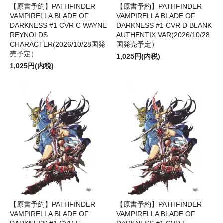
【原書予約】PATHFINDER
【原書予約】PATHFINDER
VAMPIRELLA BLADE OF
VAMPIRELLA BLADE OF
DARKNESS #1 CVR C WAYNE
DARKNESS #1 CVR D BLANK
REYNOLDS
AUTHENTIX VAR(2026/10/28
CHARACTER(2026/10/28国発
国発売予定）
売予定）
1,025円(内税)
1,025円(内税)
【原書予約】PATHFINDER
【原書予約】PATHFINDER
VAMPIRELLA BLADE OF
VAMPIRELLA BLADE OF
DARKNESS #1 CVR E
DARKNESS #1 CVR F