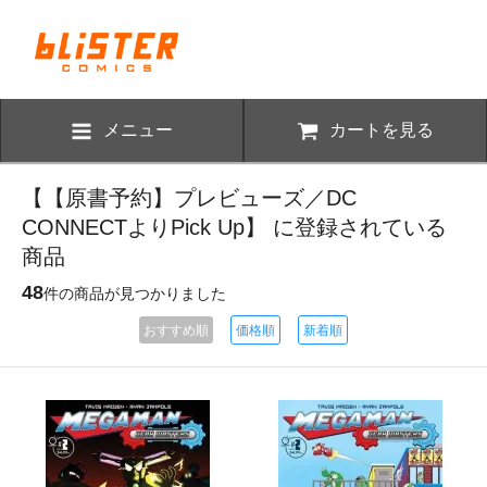
メニュー
カートを見る
【【原書予約】プレビューズ／DC
CONNECTよりPick Up】 に登録されている
商品
48
件の商品が見つかりました
おすすめ順
価格順
新着順