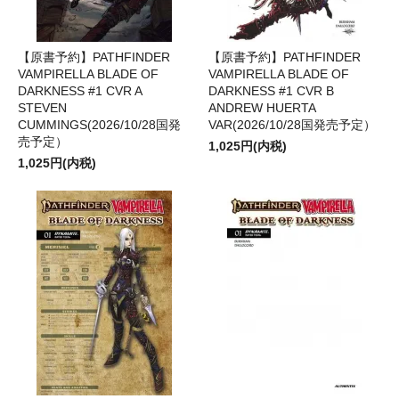
【原書予約】PATHFINDER
【原書予約】PATHFINDER
VAMPIRELLA BLADE OF
VAMPIRELLA BLADE OF
DARKNESS #1 CVR A
DARKNESS #1 CVR B
STEVEN
ANDREW HUERTA
CUMMINGS(2026/10/28国発
VAR(2026/10/28国発売予定）
売予定）
1,025円(内税)
1,025円(内税)