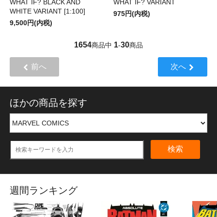
WHAT IF? BLACK AND
WHAT IF? VARIANT
WHITE VARIANT [1:100]
975円(内税)
9,500円(内税)
1654
1
30
商品中
-
商品
前へ
次へ
ほかの商品を探す
検索
週間ランキング