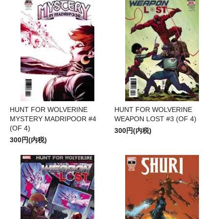
HUNT FOR WOLVERINE
HUNT FOR WOLVERINE
MYSTERY MADRIPOOR #4
WEAPON LOST #3 (OF 4)
(OF 4)
300円(内税)
300円(内税)