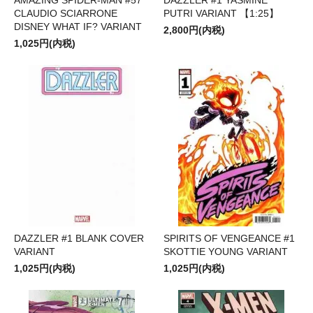
CLAUDIO SCIARRONE
PUTRI VARIANT 【1:25】
DISNEY WHAT IF? VARIANT
2,800円(内税)
1,025円(内税)
DAZZLER #1 BLANK COVER
SPIRITS OF VENGEANCE #1
VARIANT
SKOTTIE YOUNG VARIANT
1,025円(内税)
1,025円(内税)