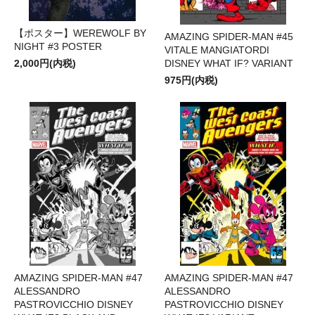
【ポスター】WEREWOLF BY
AMAZING SPIDER-MAN #45
NIGHT #3 POSTER
VITALE MANGIATORDI
2,000円(内税)
DISNEY WHAT IF? VARIANT
975円(内税)
AMAZING SPIDER-MAN #47
AMAZING SPIDER-MAN #47
ALESSANDRO
ALESSANDRO
PASTROVICCHIO DISNEY
PASTROVICCHIO DISNEY