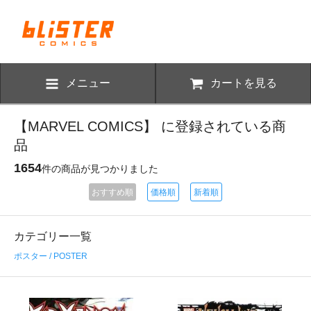
メニュー
カートを見る
【MARVEL COMICS】 に登録されている商
品
1654
件の商品が見つかりました
おすすめ順
価格順
新着順
カテゴリー一覧
ポスター / POSTER