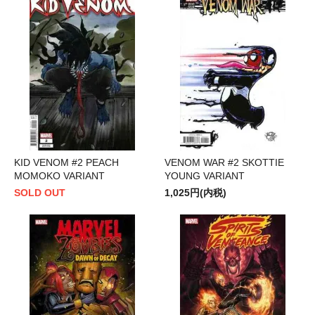
KID VENOM #2 PEACH
VENOM WAR #2 SKOTTIE
MOMOKO VARIANT
YOUNG VARIANT
SOLD OUT
1,025円(内税)