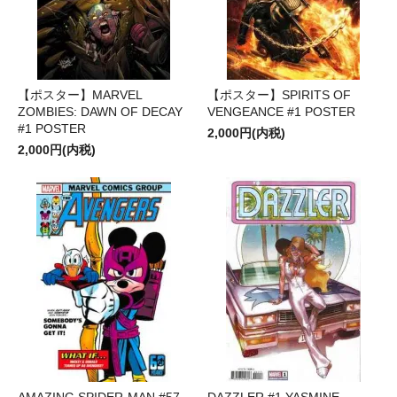
【ポスター】MARVEL
【ポスター】SPIRITS OF
ZOMBIES: DAWN OF DECAY
VENGEANCE #1 POSTER
#1 POSTER
2,000円(内税)
2,000円(内税)
AMAZING SPIDER-MAN #57
DAZZLER #1 YASMINE