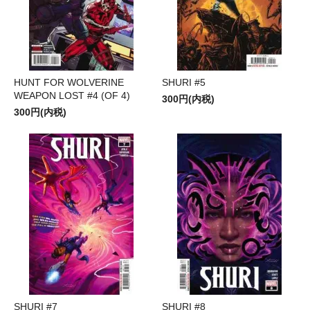
HUNT FOR WOLVERINE
SHURI #5
WEAPON LOST #4 (OF 4)
300円(内税)
300円(内税)
SHURI #7
SHURI #8