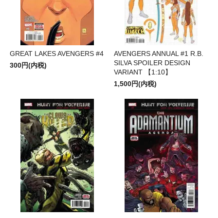
GREAT LAKES AVENGERS #4
AVENGERS ANNUAL #1 R.B.
SILVA SPOILER DESIGN
300円(内税)
VARIANT 【1:10】
1,500円(内税)