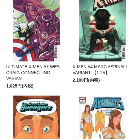
ULTIMATE X-MEN #7 WES
X-MEN #4 MARC ASPINALL
CRAIG CONNECTING
VARIANT 【1:25】
VARIANT
2,100円(内税)
1,025円(内税)