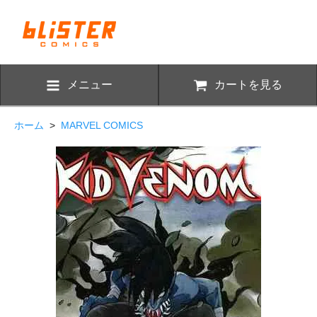
メニュー
カートを見る
ホーム
>
MARVEL COMICS