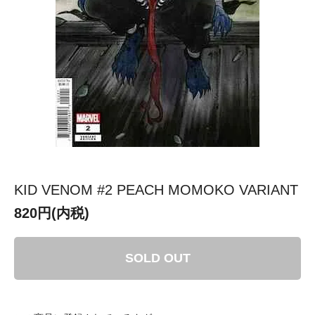
KID VENOM #2 PEACH MOMOKO VARIANT
820円(内税)
SOLD OUT