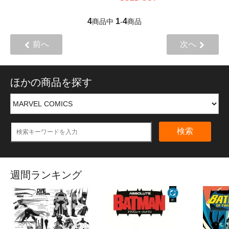
4
1
4
商品中
-
商品
前へ
次へ
ほかの商品を探す
検索
週間ランキング