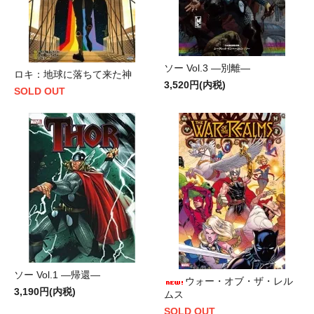
ソー Vol.3 ―別離―
ロキ：地球に落ちて来た神
3,520円(内税)
SOLD OUT
ソー Vol.1 ―帰還―
ウォー・オブ・ザ・レル
3,190円(内税)
ムス
SOLD OUT