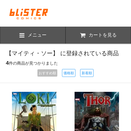
メニュー
カートを見る
【マイティ・ソー】 に登録されている商品
4
件の商品が見つかりました
おすすめ順
価格順
新着順