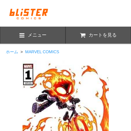
メニュー
カートを見る
ホーム
>
MARVEL COMICS