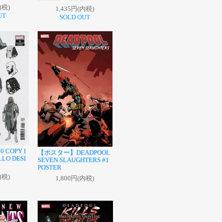
内税)
1,435円(内税)
UT
SOLD OUT
0 COPY I
【ポスター】DEADPOOL
LLO DESI
SEVEN SLAUGHTERS #1
POSTER
内税)
1,800円(内税)