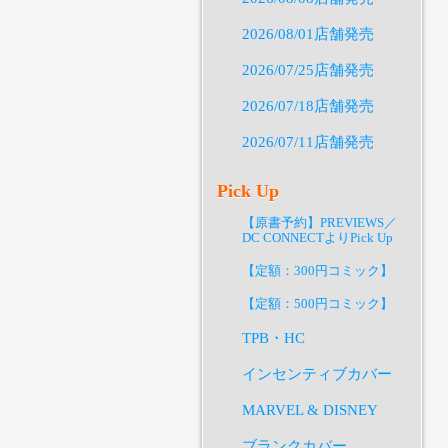
2026/08/01店舗発売
2026/07/25店舗発売
2026/07/18店舗発売
2026/07/11店舗発売
Pick Up
【原書予約】PREVIEWS／
DC CONNECTよりPick Up
【定額：300円コミック】
【定額：500円コミック】
TPB・HC
インセンティブカバー
MARVEL & DISNEY
ブランクカバー