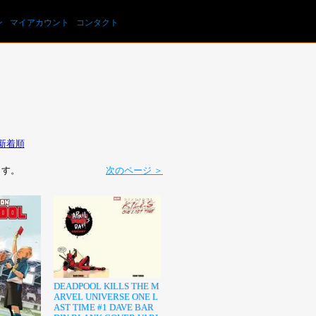
カートを見る
ン
マイアカウント
コンタクト
新着順
います。
次のページ ＞
DEADPOOL KILLS THE M
ARVEL UNIVERSE ONE L
AST TIME #1 DAVE BAR