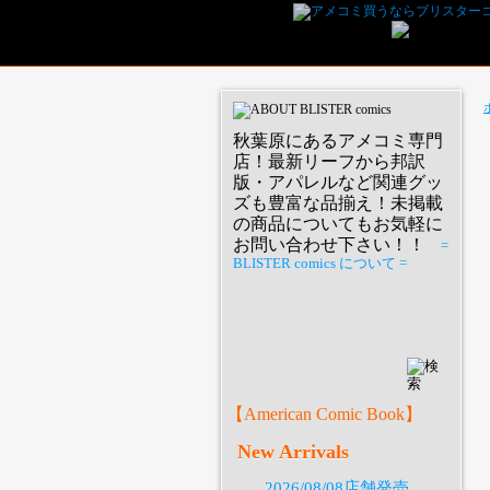
秋葉原にあるアメコミ専門
店！最新リーフから邦訳
版・アパレルなど関連グッ
ズも豊富な品揃え！未掲載
の商品についてもお気軽に
お問い合わせ下さい！！
=
BLISTER comics について =
P
【American Comic Book】
New Arrivals
2026/08/08店舗発売