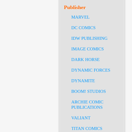
Publisher
MARVEL
DC COMICS
IDW PUBLISHING
IMAGE COMICS
DARK HORSE
DYNAMIC FORCES
DYNAMITE
BOOM! STUDIOS
ARCHIE COMIC
PUBLICATIONS
VALIANT
TITAN COMICS