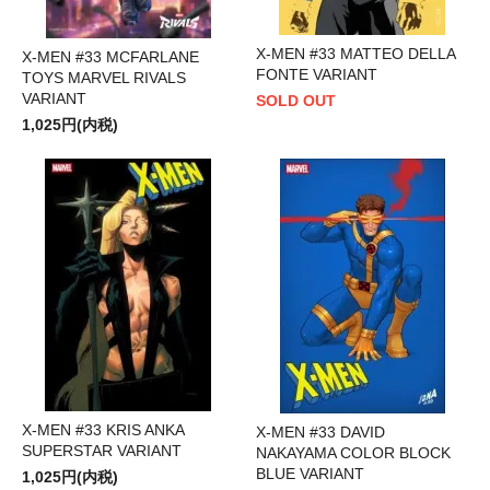
X-MEN #33 MATTEO DELLA
X-MEN #33 MCFARLANE
FONTE VARIANT
TOYS MARVEL RIVALS
VARIANT
SOLD OUT
1,025円(内税)
X-MEN #33 KRIS ANKA
X-MEN #33 DAVID
SUPERSTAR VARIANT
NAKAYAMA COLOR BLOCK
BLUE VARIANT
1,025円(内税)