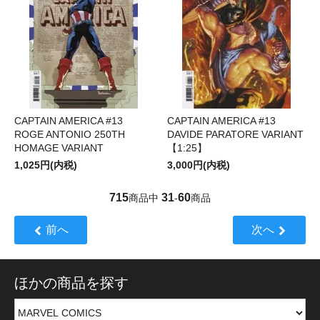
CAPTAIN AMERICA #13
CAPTAIN AMERICA #13
ROGE ANTONIO 250TH
DAVIDE PARATORE VARIANT
HOMAGE VARIANT
【1:25】
1,025円(内税)
3,000円(内税)
715
31
60
商品中
-
商品
前へ
次へ
ほかの商品を探す