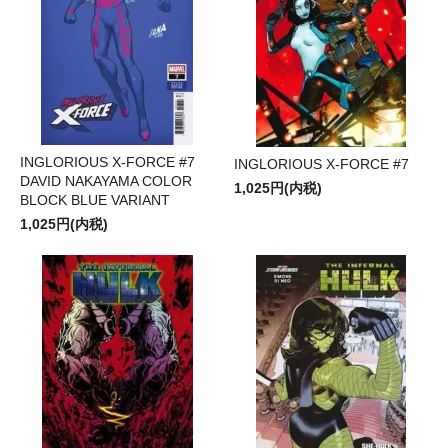
INGLORIOUS X-FORCE #7
INGLORIOUS X-FORCE #7
DAVID NAKAYAMA COLOR
1,025円(内税)
BLOCK BLUE VARIANT
1,025円(内税)