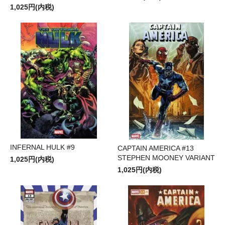
1,025円(内税)
INFERNAL HULK #9
CAPTAIN AMERICA #13
STEPHEN MOONEY VARIANT
1,025円(内税)
1,025円(内税)