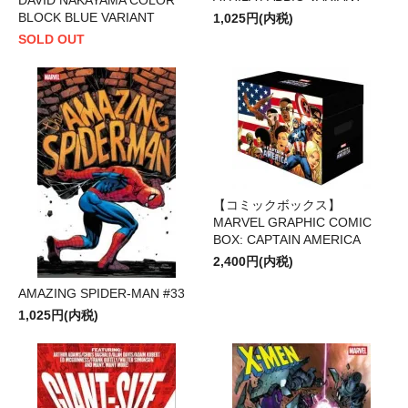
BLOCK BLUE VARIANT
1,025円(内税)
SOLD OUT
【コミックボックス】
MARVEL GRAPHIC COMIC
BOX: CAPTAIN AMERICA
2,400円(内税)
AMAZING SPIDER-MAN #33
1,025円(内税)