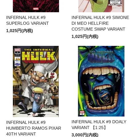
INFERNAL HULK #9
INFERNAL HULK #9 SIMONE
SUPERLOG VARIANT
DI MEO HELLFIRE
COSTUME SWAP VARIANT
1,025円(内税)
1,025円(内税)
INFERNAL HULK #9 DOALY
INFERNAL HULK #9
VARIANT 【1:25】
HUMBERTO RAMOS PIXAR
40TH VARIANT
3,000円(内税)