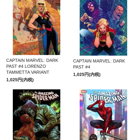
CAPTAIN MARVEL: DARK
CAPTAIN MARVEL: DARK
PAST #4 LORENZO
PAST #4
TAMMETTA VARIANT
1,025円(内税)
1,025円(内税)