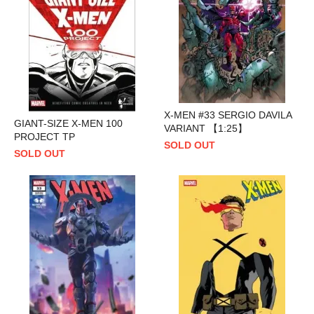
X-MEN #33 SERGIO DAVILA
GIANT-SIZE X-MEN 100
VARIANT 【1:25】
PROJECT TP
SOLD OUT
SOLD OUT