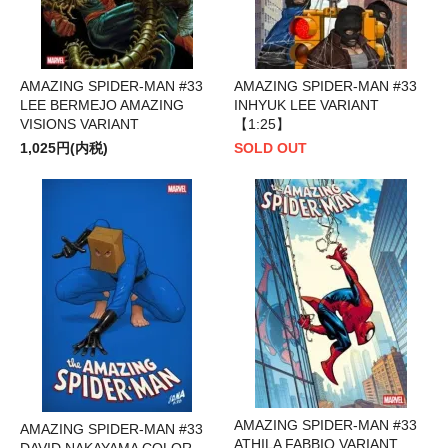
AMAZING SPIDER-MAN #33
AMAZING SPIDER-MAN #33
LEE BERMEJO AMAZING
INHYUK LEE VARIANT
VISIONS VARIANT
【1:25】
1,025円(内税)
SOLD OUT
AMAZING SPIDER-MAN #33
AMAZING SPIDER-MAN #33
ATHILA FABBIO VARIANT
DAVID NAKAYAMA COLOR