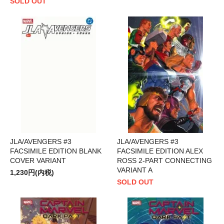
SOLD OUT
JLA/AVENGERS #3
JLA/AVENGERS #3
FACSIMILE EDITION BLANK
FACSIMILE EDITION ALEX
COVER VARIANT
ROSS 2-PART CONNECTING
VARIANT A
1,230円(内税)
SOLD OUT