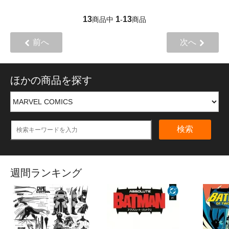
13
1
13
商品中
-
商品
前へ
次へ
ほかの商品を探す
検索
週間ランキング