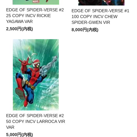
EDGE OF SPIDER-VERSE #2
EDGE OF SPIDER-VERSE #1
25 COPY INCV RICKIE
100 COPY INCV CHEW
YAGAWA VAR
SPIDER-GWEN VIR
2,500円(内税)
8,000円(内税)
EDGE OF SPIDER-VERSE #2
50 COPY INCV LARROCA VIR
VAR
5,000円(内税)