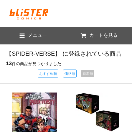
メニュー
カートを見る
【SPIDER-VERSE】 に登録されている商品
13
件の商品が見つかりました
おすすめ順
価格順
新着順