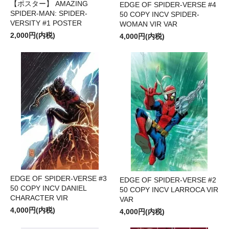
【ポスター】 AMAZING
EDGE OF SPIDER-VERSE #4
SPIDER-MAN: SPIDER-
50 COPY INCV SPIDER-
VERSITY #1 POSTER
WOMAN VIR VAR
2,000円(内税)
4,000円(内税)
EDGE OF SPIDER-VERSE #3
EDGE OF SPIDER-VERSE #2
50 COPY INCV DANIEL
50 COPY INCV LARROCA VIR
CHARACTER VIR
VAR
4,000円(内税)
4,000円(内税)