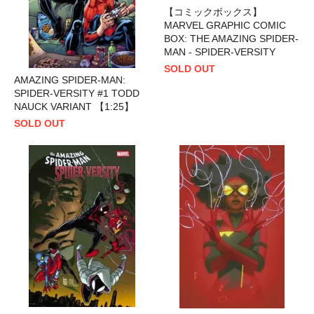
【コミックボックス】
MARVEL GRAPHIC COMIC
BOX: THE AMAZING SPIDER-
MAN - SPIDER-VERSITY
SOLD OUT
AMAZING SPIDER-MAN:
SPIDER-VERSITY #1 TODD
NAUCK VARIANT 【1:25】
SOLD OUT