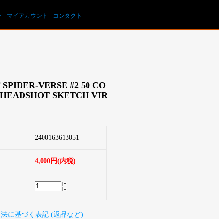
カートを見る
ン
マイアカウント
コンタクト
 SPIDER-VERSE #2 50 CO
 HEADSHOT SKETCH VIR
2400163613051
4,000円(内税)
引法に基づく表記 (返品など)