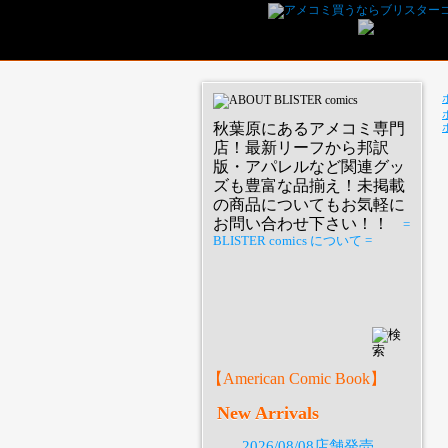
秋葉原にあるアメコミ専門
店！最新リーフから邦訳
版・アパレルなど関連グッ
ズも豊富な品揃え！未掲載
の商品についてもお気軽に
お問い合わせ下さい！！
=
BLISTER comics について =
P
【American Comic Book】
New Arrivals
2026/08/08店舗発売