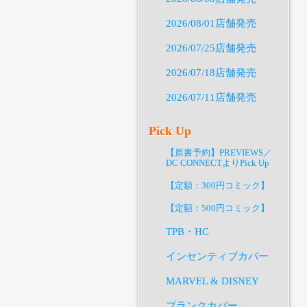
2026/08/01店舗発売
2026/07/25店舗発売
2026/07/18店舗発売
2026/07/11店舗発売
Pick Up
【原書予約】PREVIEWS／
DC CONNECTよりPick Up
【定額：300円コミック】
【定額：500円コミック】
TPB・HC
インセンティブカバー
MARVEL & DISNEY
ブランクカバー