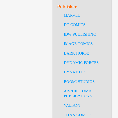
Publisher
MARVEL
DC COMICS
IDW PUBLISHING
IMAGE COMICS
DARK HORSE
DYNAMIC FORCES
DYNAMITE
BOOM! STUDIOS
ARCHIE COMIC
PUBLICATIONS
VALIANT
TITAN COMICS