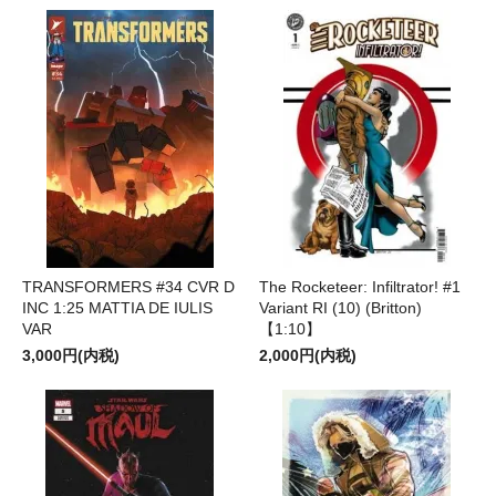
TRANSFORMERS #34 CVR D
The Rocketeer: Infiltrator! #1
INC 1:25 MATTIA DE IULIS
Variant RI (10) (Britton)
VAR
【1:10】
3,000円(内税)
2,000円(内税)