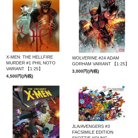
X-MEN: THE HELLFIRE
WOLVERINE #24 ADAM
MURDER #1 PHIL NOTO
GORHAM VARIANT 【1:25】
VARIANT 【1:25】
3,000円(内税)
4,500円(内税)
JLA/AVENGERS #3
FACSIMILE EDITION
SKOTTIE YOUNG