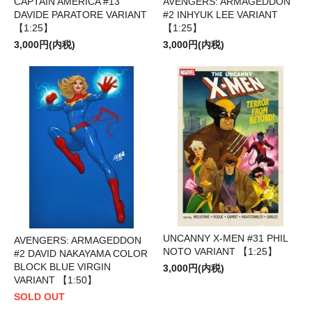
CAPTAIN AMERICA #13
AVENGERS: ARMAGEDDON
DAVIDE PARATORE VARIANT
#2 INHYUK LEE VARIANT
【1:25】
【1:25】
3,000円(内税)
3,000円(内税)
UNCANNY X-MEN #31 PHIL
AVENGERS: ARMAGEDDON
NOTO VARIANT 【1:25】
#2 DAVID NAKAYAMA COLOR
BLOCK BLUE VIRGIN
3,000円(内税)
VARIANT 【1:50】
SOLD OUT