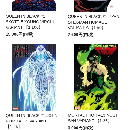
QUEEN IN BLACK #1
QUEEN IN BLACK #1 RYAN
SKOTTIE YOUNG VIRGIN
STEGMAN HOMAGE
VARIANT 【1:100】
VARIANT A 【1:50】
15,000円(内税)
7,500円(内税)
MORTAL THOR #13 NOGI
QUEEN IN BLACK #1 JOHN
SAN VARIANT 【1:25】
ROMITA JR. VARIANT
【1:25】
3,000円(内税)