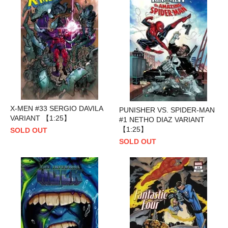
X-MEN #33 SERGIO DAVILA
PUNISHER VS. SPIDER-MAN
VARIANT 【1:25】
#1 NETHO DIAZ VARIANT
【1:25】
SOLD OUT
SOLD OUT