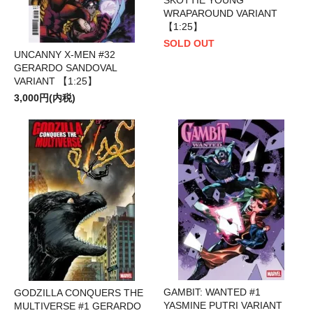
WRAPAROUND VARIANT
【1:25】
SOLD OUT
UNCANNY X-MEN #32
GERARDO SANDOVAL
VARIANT 【1:25】
3,000円(内税)
GAMBIT: WANTED #1
GODZILLA CONQUERS THE
YASMINE PUTRI VARIANT
MULTIVERSE #1 GERARDO