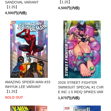
【1:25】
SANDOVAL VARIANT
【1:25】
4,500円(内税)
4,500円(内税)
AMAZING SPIDER-MAN #33
2026 STREET FIGHTER
INHYUK LEE VARIANT
SWIMSUIT SPECIAL #1 CVR
【1:25】
E INC 1:5 REIQ SPIKES VAR
SOLD OUT
1,875円(内税)