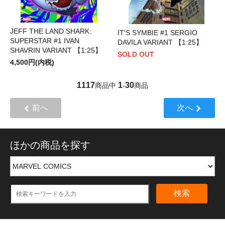
JEFF THE LAND SHARK:
IT'S SYMBIE #1 SERGIO
SUPERSTAR #1 IVAN
DAVILA VARIANT 【1:25】
SHAVRIN VARIANT 【1:25】
SOLD OUT
4,500円(内税)
1117
1
30
商品中
-
商品
前へ
次へ
ほかの商品を探す
検索