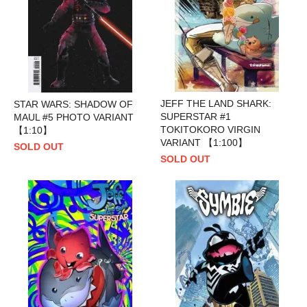
JEFF THE LAND SHARK:
STAR WARS: SHADOW OF
SUPERSTAR #1
MAUL #5 PHOTO VARIANT
TOKITOKORO VIRGIN
【1:10】
VARIANT 【1:100】
SOLD OUT
SOLD OUT