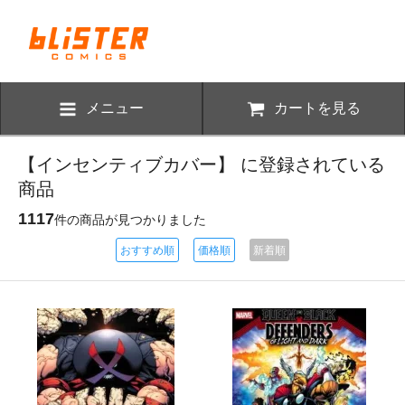
メニュー
カートを見る
【インセンティブカバー】 に登録されている
商品
1117
件の商品が見つかりました
おすすめ順
価格順
新着順