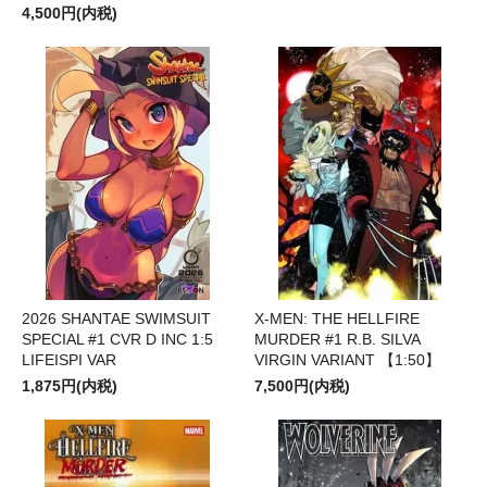
4,500円(内税)
2026 SHANTAE SWIMSUIT
X-MEN: THE HELLFIRE
SPECIAL #1 CVR D INC 1:5
MURDER #1 R.B. SILVA
LIFEISPI VAR
VIRGIN VARIANT 【1:50】
1,875円(内税)
7,500円(内税)