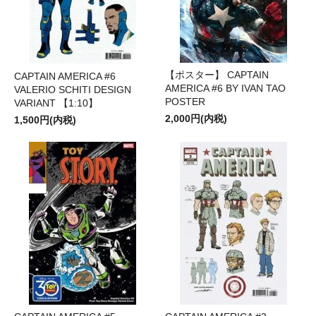
【ポスター】 CAPTAIN
CAPTAIN AMERICA #6
AMERICA #6 BY IVAN TAO
VALERIO SCHITI DESIGN
POSTER
VARIANT 【1:10】
2,000円(内税)
1,500円(内税)