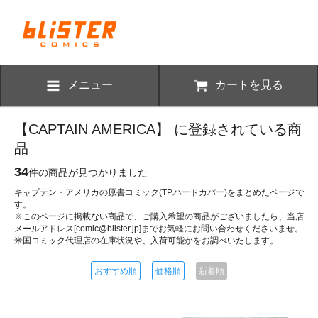
メニュー
カートを見る
【CAPTAIN AMERICA】 に登録されている商
品
34
件の商品が見つかりました
キャプテン・アメリカの原書コミック(TP,ハードカバー)をまとめたページで
す。
※このページに掲載ない商品で、ご購入希望の商品がございましたら、当店
メールアドレス[comic@blister.jp]までお気軽にお問い合わせくださいませ。
米国コミック代理店の在庫状況や、入荷可能かをお調べいたします。
おすすめ順
価格順
新着順