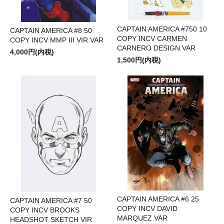
CAPTAIN AMERICA #750 10
CAPTAIN AMERICA #8 50
COPY INCV CARMEN
COPY INCV MMP III VIR VAR
CARNERO DESIGN VAR
4,000円(内税)
1,500円(内税)
CAPTAIN AMERICA #6 25
CAPTAIN AMERICA #7 50
COPY INCV DAVID
COPY INCV BROOKS
MARQUEZ VAR
HEADSHOT SKETCH VIR