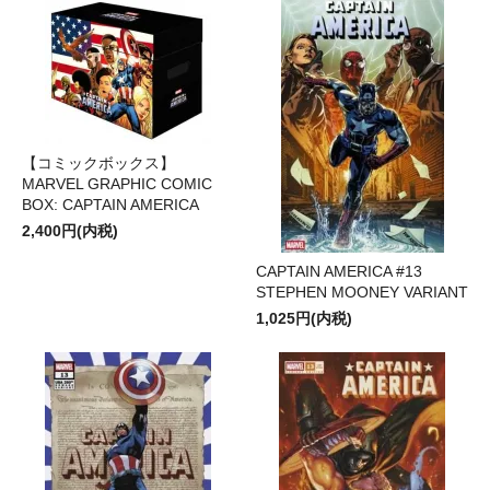
【コミックボックス】
MARVEL GRAPHIC COMIC
BOX: CAPTAIN AMERICA
2,400円(内税)
CAPTAIN AMERICA #13
STEPHEN MOONEY VARIANT
1,025円(内税)