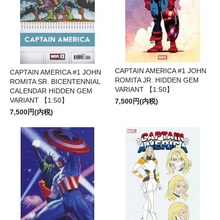
CAPTAIN AMERICA #1 JOHN
CAPTAIN AMERICA #1 JOHN
ROMITA JR. HIDDEN GEM
ROMITA SR. BICENTENNIAL
VARIANT 【1:50】
CALENDAR HIDDEN GEM
VARIANT 【1:50】
7,500円(内税)
7,500円(内税)