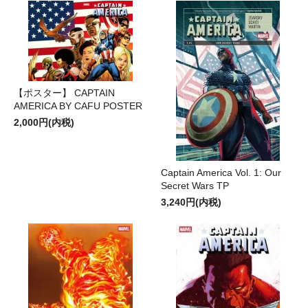
【ポスター】 CAPTAIN
AMERICA BY CAFU POSTER
2,000円(内税)
Captain America Vol. 1: Our
Secret Wars TP
3,240円(内税)