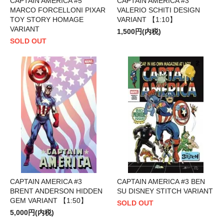
CAPTAIN AMERICA #5
CAPTAIN AMERICA #3
MARCO FORCELLONI PIXAR
VALERIO SCHITI DESIGN
TOY STORY HOMAGE
VARIANT 【1:10】
VARIANT
1,500円(内税)
SOLD OUT
CAPTAIN AMERICA #3
CAPTAIN AMERICA #3 BEN
BRENT ANDERSON HIDDEN
SU DISNEY STITCH VARIANT
GEM VARIANT 【1:50】
SOLD OUT
5,000円(内税)