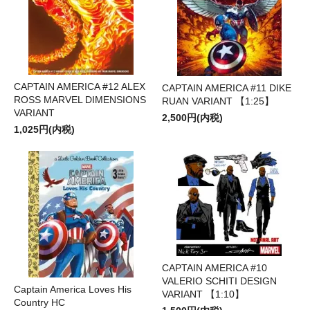
CAPTAIN AMERICA #12 ALEX
CAPTAIN AMERICA #11 DIKE
ROSS MARVEL DIMENSIONS
RUAN VARIANT 【1:25】
VARIANT
2,500円(内税)
1,025円(内税)
CAPTAIN AMERICA #10
VALERIO SCHITI DESIGN
Captain America Loves His
VARIANT 【1:10】
Country HC