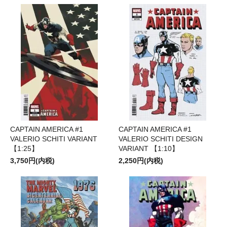
CAPTAIN AMERICA #1
CAPTAIN AMERICA #1
VALERIO SCHITI VARIANT
VALERIO SCHITI DESIGN
【1:25】
VARIANT 【1:10】
3,750円(内税)
2,250円(内税)