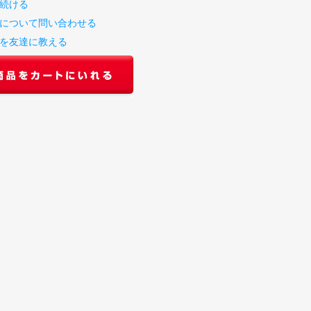
続ける
について問い合わせる
を友達に教える