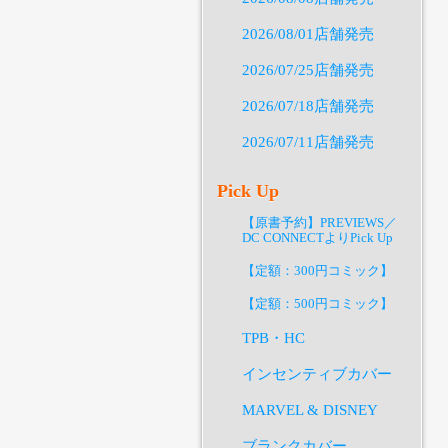
2026/08/01店舗発売
2026/07/25店舗発売
2026/07/18店舗発売
2026/07/11店舗発売
Pick Up
【原書予約】PREVIEWS／
DC CONNECTよりPick Up
【定額：300円コミック】
【定額：500円コミック】
TPB・HC
インセンティブカバー
MARVEL & DISNEY
ブランクカバー