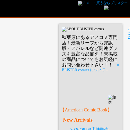
秋葉原にあるアメコミ専門
店！最新リーフから邦訳
版・アパレルなど関連グッ
ズも豊富な品揃え！未掲載
の商品についてもお気軽に
お問い合わせ下さい！！
=
BLISTER comics について =
P
【American Comic Book】
New Arrivals
2026/08/08店舗発売