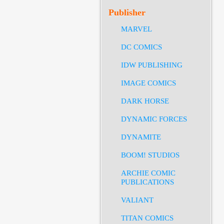
Publisher
MARVEL
DC COMICS
IDW PUBLISHING
IMAGE COMICS
DARK HORSE
DYNAMIC FORCES
DYNAMITE
BOOM! STUDIOS
ARCHIE COMIC
PUBLICATIONS
VALIANT
TITAN COMICS