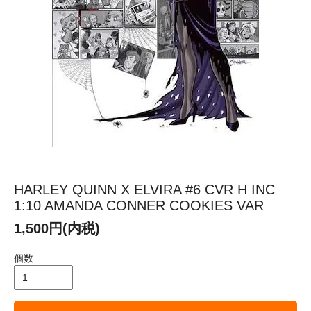
HARLEY QUINN X ELVIRA #6 CVR H INC
1:10 AMANDA CONNER COOKIES VAR
1,500円(内税)
個数