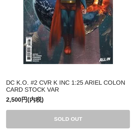
DC K.O. #2 CVR K INC 1:25 ARIEL COLON
CARD STOCK VAR
2,500円(内税)
SOLD OUT