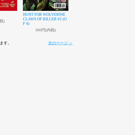
HUNT FOR WOLVERINE
CLAWS OF KILLER #2 (O
税)
F 4)
300円(内税)
ています。
次のページ ＞