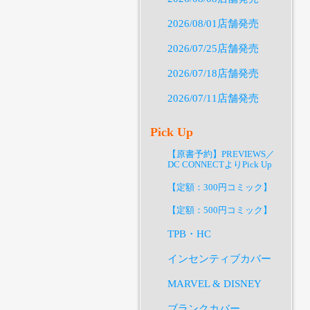
2026/08/01店舗発売
2026/07/25店舗発売
2026/07/18店舗発売
2026/07/11店舗発売
Pick Up
【原書予約】PREVIEWS／
DC CONNECTよりPick Up
【定額：300円コミック】
【定額：500円コミック】
TPB・HC
インセンティブカバー
MARVEL & DISNEY
ブランクカバー