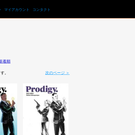
カートを見る
ン
マイアカウント
コンタクト
新着順
います。
次のページ ＞