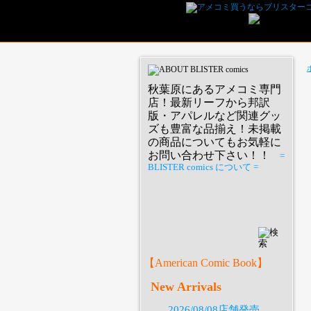
秋葉原にあるアメコミ専門
店！最新リーフから邦訳
版・アパレルなど関連グッ
ズも豊富な品揃え！未掲載
の商品についてもお気軽に
お問い合わせ下さい！！
=
BLISTER comics について =
P
【American Comic Book】
New Arrivals
2026/08/08店舗発売