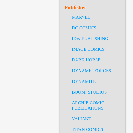
Publisher
MARVEL
DC COMICS
IDW PUBLISHING
IMAGE COMICS
DARK HORSE
DYNAMIC FORCES
DYNAMITE
BOOM! STUDIOS
ARCHIE COMIC
PUBLICATIONS
VALIANT
TITAN COMICS