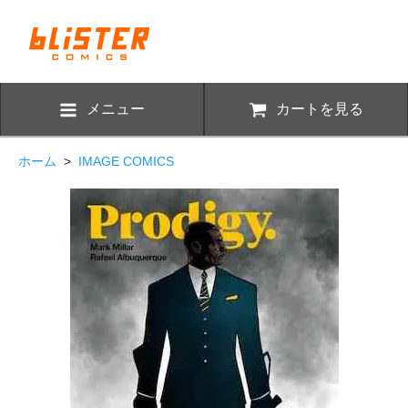
メニュー
カートを見る
ホーム
>
IMAGE COMICS