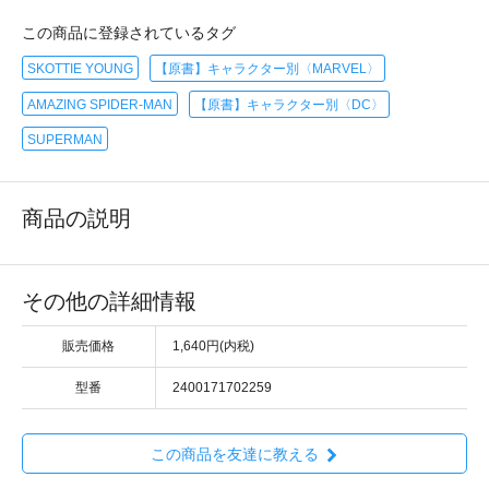
この商品に登録されているタグ
SKOTTIE YOUNG
【原書】キャラクター別〈MARVEL〉
AMAZING SPIDER-MAN
【原書】キャラクター別〈DC〉
SUPERMAN
商品の説明
その他の詳細情報
販売価格
1,640円(内税)
型番
2400171702259
この商品を友達に教える