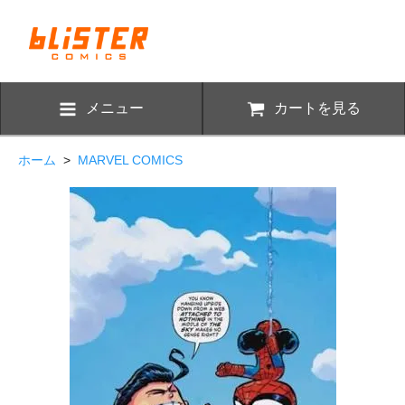
メニュー
カートを見る
ホーム
>
MARVEL COMICS