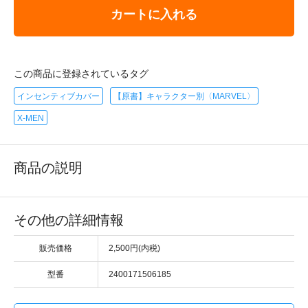
カートに入れる
この商品に登録されているタグ
インセンティブカバー
【原書】キャラクター別〈MARVEL〉
X-MEN
商品の説明
その他の詳細情報
販売価格
2,500円(内税)
型番
2400171506185