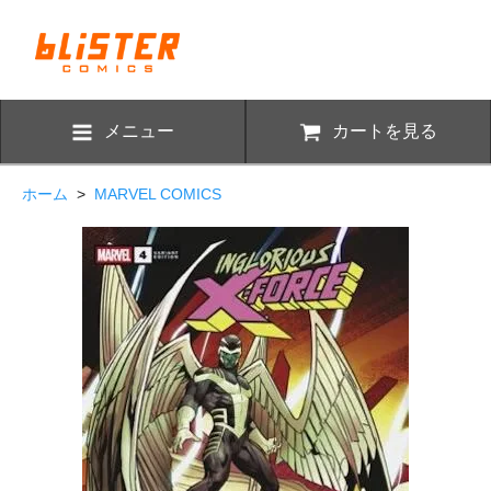
メニュー
カートを見る
ホーム
>
MARVEL COMICS