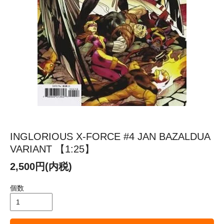
INGLORIOUS X-FORCE #4 JAN BAZALDUA
VARIANT 【1:25】
2,500円(内税)
個数