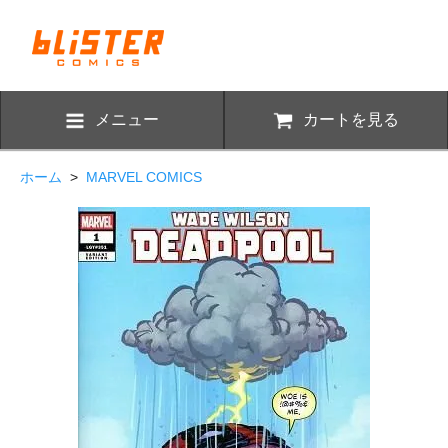
メニュー
カートを見る
ホーム
>
MARVEL COMICS