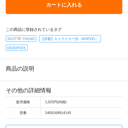
カートに入れる
この商品に登録されているタグ
SKOTTIE YOUNG
【原書】キャラクター別〈MARVEL〉
DEADPOOL
商品の説明
その他の詳細情報
販売価格
1,025円(内税)
型番
2400169914145