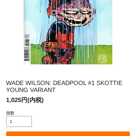
WADE WILSON: DEADPOOL #1 SKOTTIE
YOUNG VARIANT
1,025円(内税)
個数