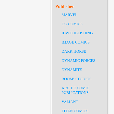
Publisher
MARVEL
DC COMICS
IDW PUBLISHING
IMAGE COMICS
DARK HORSE
DYNAMIC FORCES
DYNAMITE
BOOM! STUDIOS
ARCHIE COMIC
PUBLICATIONS
VALIANT
TITAN COMICS