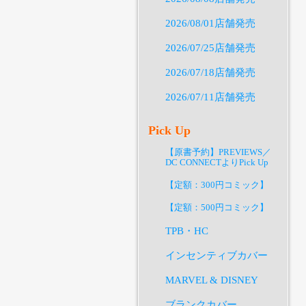
2026/08/01店舗発売
2026/07/25店舗発売
2026/07/18店舗発売
2026/07/11店舗発売
Pick Up
【原書予約】PREVIEWS／
DC CONNECTよりPick Up
【定額：300円コミック】
【定額：500円コミック】
TPB・HC
インセンティブカバー
MARVEL & DISNEY
ブランクカバー