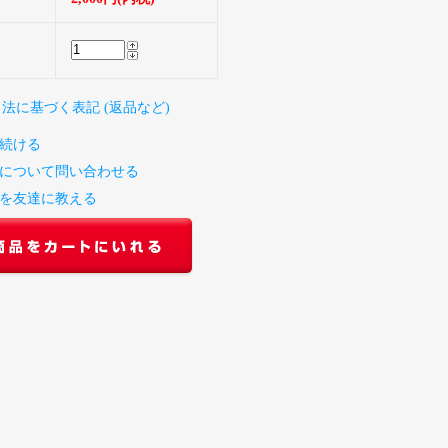
引法に基づく表記 (返品など)
続ける
について問い合わせる
を友達に教える