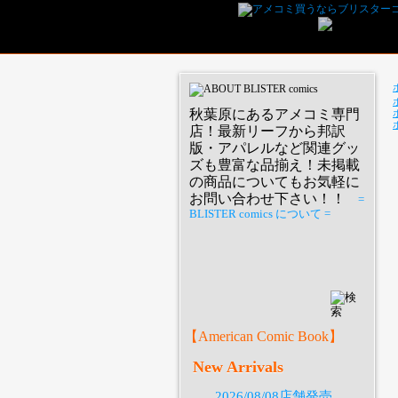
秋葉原にあるアメコミ専門
店！最新リーフから邦訳
版・アパレルなど関連グッ
ズも豊富な品揃え！未掲載
の商品についてもお気軽に
お問い合わせ下さい！！
=
BLISTER comics について =
P
【American Comic Book】
New Arrivals
2026/08/08店舗発売