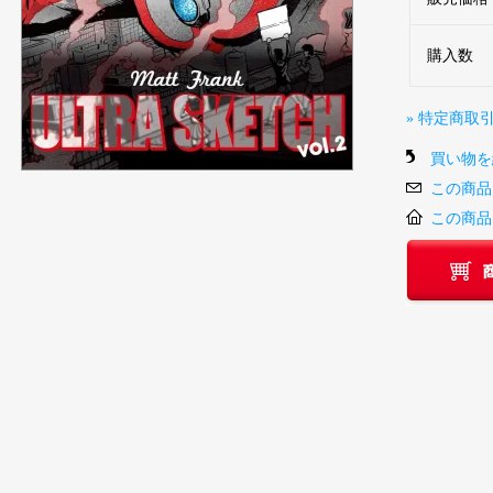
購入数
» 特定商取
買い物を
この商品
この商品