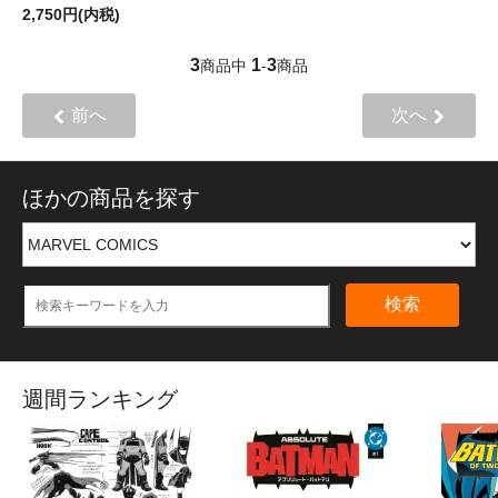
2,750円(内税)
3
1
3
商品中
-
商品
前へ
次へ
ほかの商品を探す
検索
週間ランキング