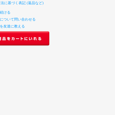
引法に基づく表記 (返品など)
続ける
について問い合わせる
を友達に教える