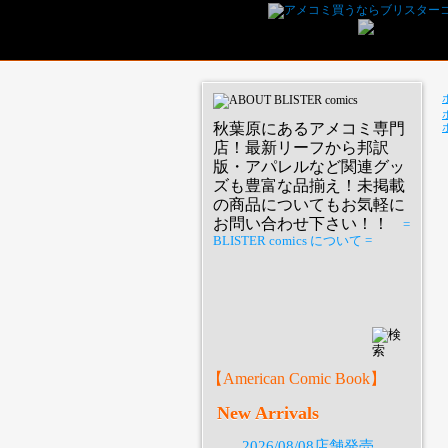
秋葉原にあるアメコミ専門
店！最新リーフから邦訳
版・アパレルなど関連グッ
ズも豊富な品揃え！未掲載
の商品についてもお気軽に
お問い合わせ下さい！！
=
BLISTER comics について =
P
【American Comic Book】
New Arrivals
2026/08/08店舗発売