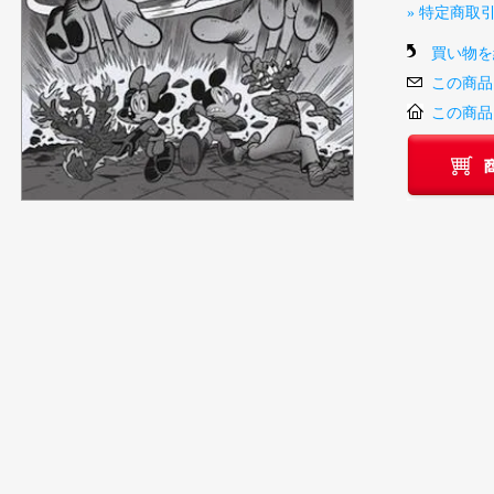
» 特定商取
買い物を
この商品
この商品