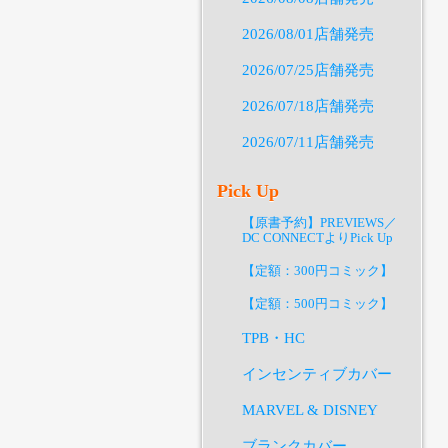
2026/08/01店舗発売
2026/07/25店舗発売
2026/07/18店舗発売
2026/07/11店舗発売
Pick Up
【原書予約】PREVIEWS／
DC CONNECTよりPick Up
【定額：300円コミック】
【定額：500円コミック】
TPB・HC
インセンティブカバー
MARVEL & DISNEY
ブランクカバー