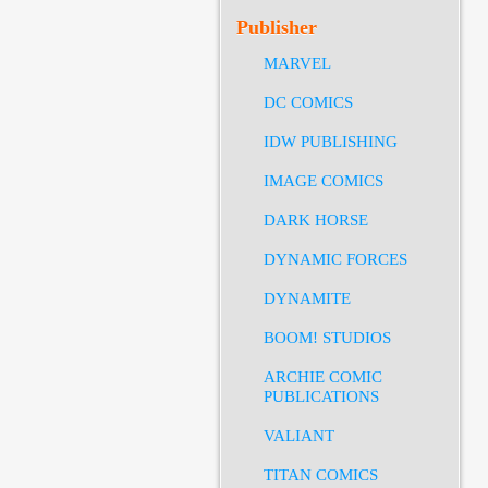
Publisher
MARVEL
DC COMICS
IDW PUBLISHING
IMAGE COMICS
DARK HORSE
DYNAMIC FORCES
DYNAMITE
BOOM! STUDIOS
ARCHIE COMIC
PUBLICATIONS
VALIANT
TITAN COMICS