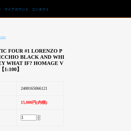
カートを見る
ン
マイアカウント
コンタクト
バー
IC FOUR #1 LORENZO P
ICCHIO BLACK AND WHI
EY WHAT IF? HOMAGE V
【1:100】
2400165066121
15,000円(内税)