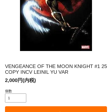
VENGEANCE OF THE MOON KNIGHT #1 25
COPY INCV LEINIL YU VAR
2,000円(内税)
個数