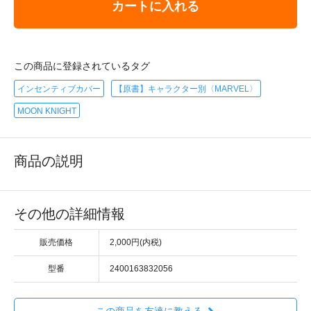
カートに入れる
この商品に登録されているタグ
インセンティブカバー
【原書】キャラクター別〈MARVEL〉
MOON KNIGHT
商品の説明
その他の詳細情報
販売価格
2,000円(内税)
型番
2400163832056