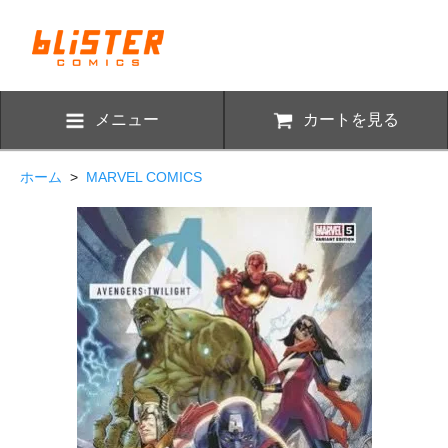
メニュー
カートを見る
ホーム
>
MARVEL COMICS