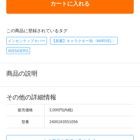
カートに入れる
この商品に登録されているタグ
インセンティブカバー
【原書】キャラクター別〈MARVEL〉
AVENGERS
商品の説明
その他の詳細情報
販売価格
2,000円(内税)
型番
2400163551056