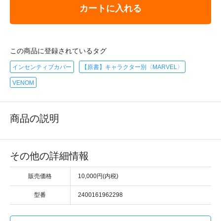
カートに入れる
この商品に登録されているタグ
インセンティブカバー
【原書】キャラクター別〈MARVEL〉
VENOM
商品の説明
その他の詳細情報
販売価格
10,000円(内税)
型番
2400161962298