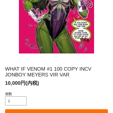
WHAT IF VENOM #1 100 COPY INCV
JONBOY MEYERS VIR VAR
10,000円(内税)
個数