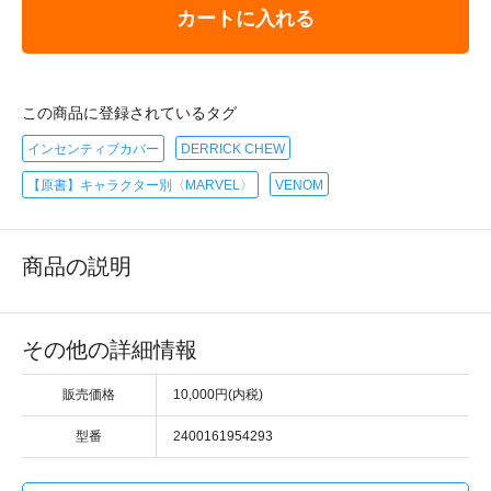
カートに入れる
この商品に登録されているタグ
インセンティブカバー
DERRICK CHEW
【原書】キャラクター別〈MARVEL〉
VENOM
商品の説明
その他の詳細情報
販売価格
10,000円(内税)
型番
2400161954293