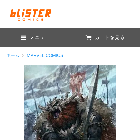
メニュー
カートを見る
ホーム
>
MARVEL COMICS