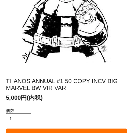
THANOS ANNUAL #1 50 COPY INCV BIG
MARVEL BW VIR VAR
5,000円(内税)
個数