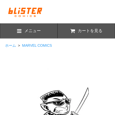
メニュー
カートを見る
ホーム
>
MARVEL COMICS