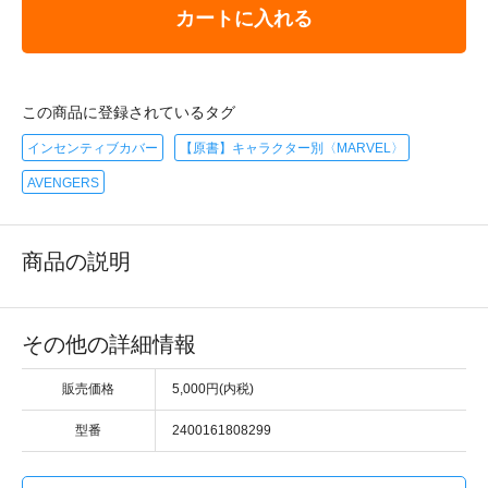
カートに入れる
この商品に登録されているタグ
インセンティブカバー
【原書】キャラクター別〈MARVEL〉
AVENGERS
商品の説明
その他の詳細情報
販売価格
5,000円(内税)
型番
2400161808299