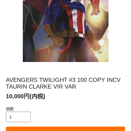
AVENGERS TWILIGHT #3 100 COPY INCV
TAURIN CLARKE VIR VAR
10,000円(内税)
個数