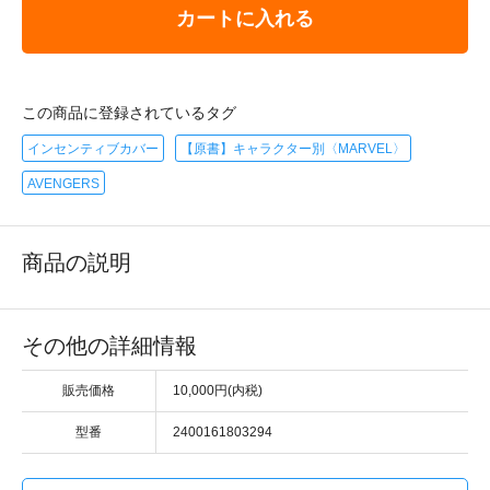
カートに入れる
この商品に登録されているタグ
インセンティブカバー
【原書】キャラクター別〈MARVEL〉
AVENGERS
商品の説明
その他の詳細情報
販売価格
10,000円(内税)
型番
2400161803294