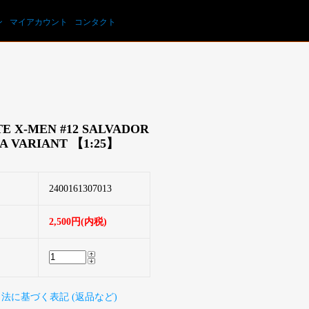
カートを見る
ン
マイアカウント
コンタクト
E X-MEN #12 SALVADOR
A VARIANT 【1:25】
2400161307013
2,500円(内税)
引法に基づく表記 (返品など)