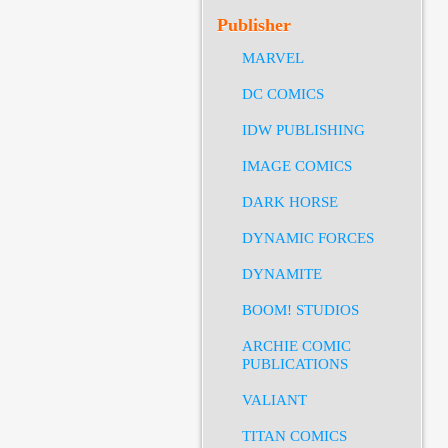
Publisher
MARVEL
DC COMICS
IDW PUBLISHING
IMAGE COMICS
DARK HORSE
DYNAMIC FORCES
DYNAMITE
BOOM! STUDIOS
ARCHIE COMIC
PUBLICATIONS
VALIANT
TITAN COMICS