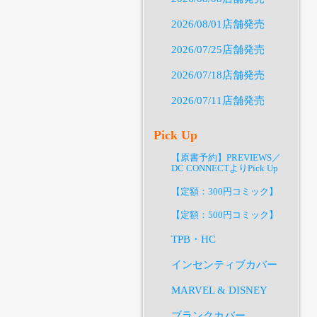
2026/08/01店舗発売
2026/07/25店舗発売
2026/07/18店舗発売
2026/07/11店舗発売
Pick Up
【原書予約】PREVIEWS／
DC CONNECTよりPick Up
【定額：300円コミック】
【定額：500円コミック】
TPB・HC
インセンティブカバー
MARVEL & DISNEY
ブランクカバー