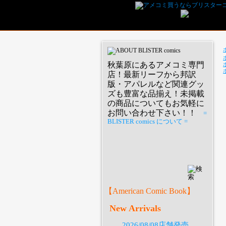
秋葉原にあるアメコミ専門
店！最新リーフから邦訳
版・アパレルなど関連グッ
ズも豊富な品揃え！未掲載
の商品についてもお気軽に
お問い合わせ下さい！！
=
BLISTER comics について =
P
【American Comic Book】
New Arrivals
2026/08/08店舗発売