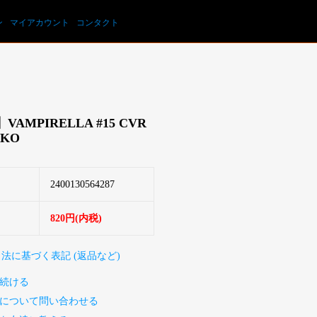
カートを見る
ン
マイアカウント
コンタクト
AMPIRELLA #15 CVR
OKO
2400130564287
820円(内税)
引法に基づく表記 (返品など)
続ける
について問い合わせる