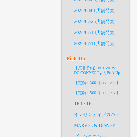
2026/08/01店舗発売
2026/07/25店舗発売
2026/07/18店舗発売
2026/07/11店舗発売
Pick Up
【原書予約】PREVIEWS／
DC CONNECTよりPick Up
【定額：300円コミック】
【定額：500円コミック】
TPB・HC
インセンティブカバー
MARVEL & DISNEY
ブランクカバー