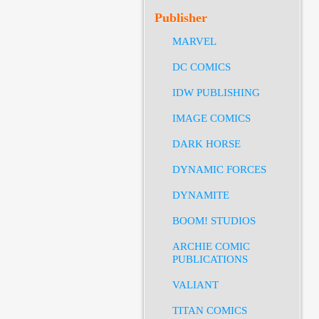
Publisher
MARVEL
DC COMICS
IDW PUBLISHING
IMAGE COMICS
DARK HORSE
DYNAMIC FORCES
DYNAMITE
BOOM! STUDIOS
ARCHIE COMIC
PUBLICATIONS
VALIANT
TITAN COMICS