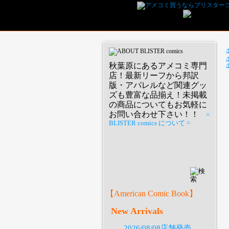
秋葉原にあるアメコミ専門
店！最新リーフから邦訳
版・アパレルなど関連グッ
ズも豊富な品揃え！未掲載
の商品についてもお気軽に
お問い合わせ下さい！！
=
BLISTER comics について =
P
【American Comic Book】
New Arrivals
2026/08/08店舗発売