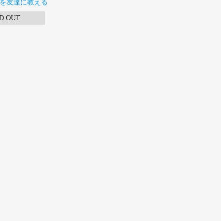
を友達に教える
D OUT