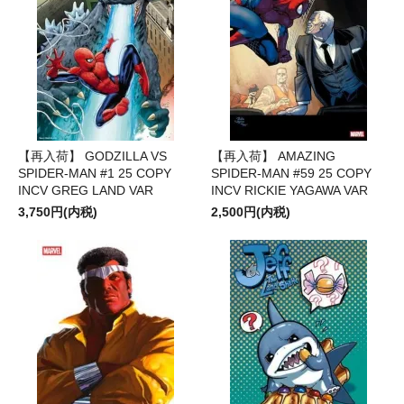
【再入荷】 GODZILLA VS
【再入荷】 AMAZING
SPIDER-MAN #1 25 COPY
SPIDER-MAN #59 25 COPY
INCV GREG LAND VAR
INCV RICKIE YAGAWA VAR
3,750円(内税)
2,500円(内税)