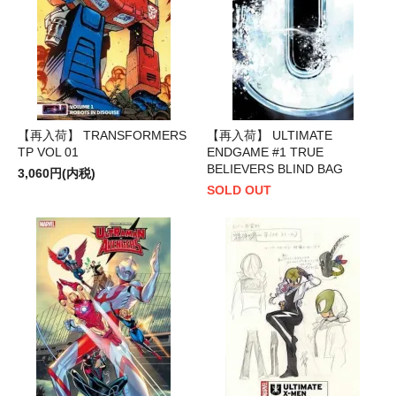
【再入荷】 TRANSFORMERS
【再入荷】 ULTIMATE
TP VOL 01
ENDGAME #1 TRUE
BELIEVERS BLIND BAG
3,060円(内税)
SOLD OUT