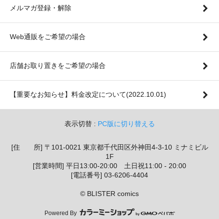
メルマガ登録・解除
Web通販をご希望の場合
店舗お取り置きをご希望の場合
【重要なお知らせ】料金改定について(2022.10.01)
表示切替 :
PC版に切り替える
[住 所] 〒101-0021 東京都千代田区外神田4-3-10 ミナミビル
1F
[営業時間] 平日13:00-20:00 土日祝11:00 - 20:00
[電話番号] 03-6206-4404
© BLISTER comics
Powered By