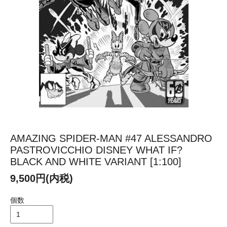
AMAZING SPIDER-MAN #47 ALESSANDRO
PASTROVICCHIO DISNEY WHAT IF?
BLACK AND WHITE VARIANT [1:100]
9,500円(内税)
個数