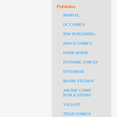
Publisher
MARVEL
DC COMICS
IDW PUBLISHING
IMAGE COMICS
DARK HORSE
DYNAMIC FORCES
DYNAMITE
BOOM! STUDIOS
ARCHIE COMIC
PUBLICATIONS
VALIANT
TITAN COMICS