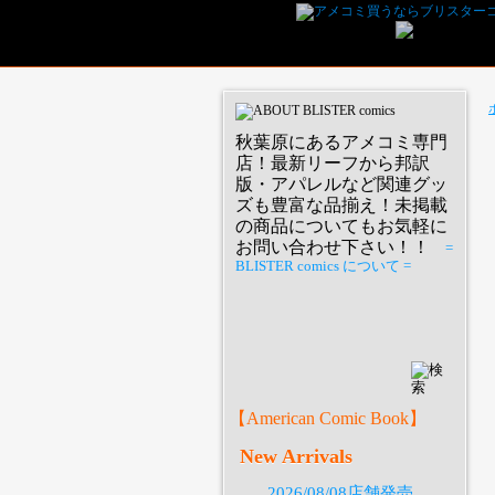
秋葉原にあるアメコミ専門
店！最新リーフから邦訳
版・アパレルなど関連グッ
ズも豊富な品揃え！未掲載
の商品についてもお気軽に
お問い合わせ下さい！！
=
BLISTER comics について =
P
【American Comic Book】
New Arrivals
2026/08/08店舗発売