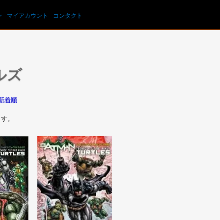
カートを見る
ン
マイアカウント
コンタクト
ルズ
新着順
います。