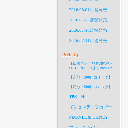
2026/08/01店舗発売
2026/07/25店舗発売
2026/07/18店舗発売
2026/07/11店舗発売
Pick Up
【原書予約】PREVIEWS／
DC CONNECTよりPick Up
【定額：300円コミック】
【定額：500円コミック】
TPB・HC
インセンティブカバー
MARVEL & DISNEY
ブランクカバー