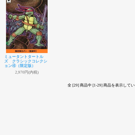
ミュータントタートル
ズ クラシックコレクシ
ョン④（限定版）
2,970円(内税)
全 [29] 商品中 [1-29] 商品を表示し