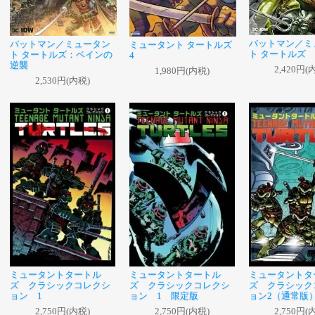
バットマン／ミ
バットマン／ミュータン
ミュータント タートルズ
ト タートルズ
ト タートルズ：ベインの
4
逆襲
2,420円(
1,980円(内税)
2,530円(内税)
ミュータントタートル
ミュータントタートル
ミュータントタ
ズ クラシックコレクシ
ズ クラシックコレクシ
ズ クラシック
ョン 1
ョン 1 限定版
ョン2（通常版
2,750円(内税)
2,750円(内税)
2,750円(