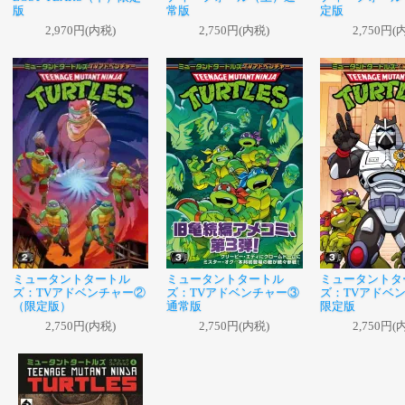
版
常版
定版
2,970円(内税)
2,750円(内税)
2,750円(
ミュータントタートル
ミュータントタートル
ミュータントタ
ズ：TVアドベンチャー②
ズ：TVアドベンチャー③
ズ：TVアドベ
（限定版）
通常版
限定版
2,750円(内税)
2,750円(内税)
2,750円(