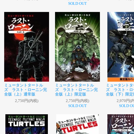
SOLD OUT
ミュータントタートル
ミュータントタートル
ミュータントタ
ズ ラスト・ローニン完
ズ ラスト・ローニン完
ズ ラスト・ロ
全版（上）通常版
全版（上）限定版
全版（下）限定
2,750円(内税)
2,750円(内税)
2,970円(
SOLD OUT
SOLD O