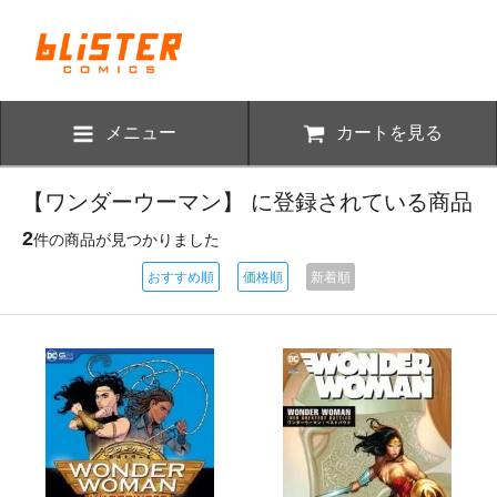
メニュー
カートを見る
【ワンダーウーマン】 に登録されている商品
2
件の商品が見つかりました
おすすめ順
価格順
新着順