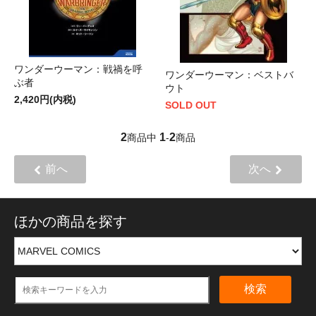
ワンダーウーマン：戦禍を呼
ワンダーウーマン：ベストバ
ぶ者
ウト
2,420円(内税)
SOLD OUT
2
1
2
商品中
-
商品
前へ
次へ
ほかの商品を探す
検索