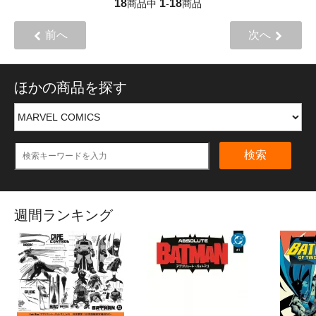
18
1
18
商品中
-
商品
前へ
次へ
ほかの商品を探す
検索
週間ランキング