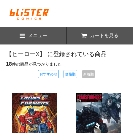
メニュー
カートを見る
【ヒーローX】 に登録されている商品
18
件の商品が見つかりました
おすすめ順
価格順
新着順