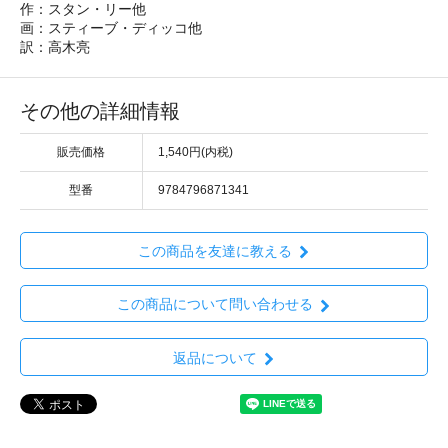
作：スタン・リー他
画：スティーブ・ディッコ他
訳：高木亮
その他の詳細情報
販売価格
1,540円(内税)
型番
9784796871341
この商品を友達に教える
この商品について問い合わせる
返品について