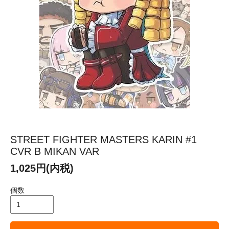
STREET FIGHTER MASTERS KARIN #1
CVR B MIKAN VAR
1,025円(内税)
個数