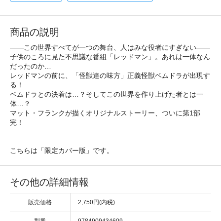
商品の説明
――この世界すべてが一つの舞台、人はみな役者にすぎない――
子供のころに見た不思議な番組「レッドマン」。あれは一体なん
だったのか…
レッドマンの前に、「怪獣達の味方」正義怪獣ベムドラが出現す
る！
ベムドラとの決着は…？そしてこの世界を作り上げた者とは一
体…？
マット・フランクが描くオリジナルストーリー、ついに第1部
完！
こちらは「限定カバー版」です。
その他の詳細情報
販売価格
2,750円(内税)
型番
9784909434609