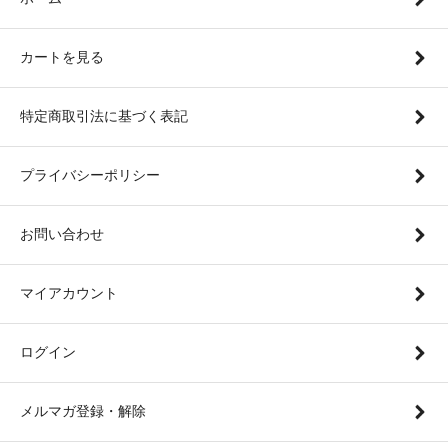
カートを見る
特定商取引法に基づく表記
プライバシーポリシー
お問い合わせ
マイアカウント
ログイン
メルマガ登録・解除