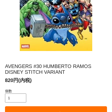
AVENGERS #30 HUMBERTO RAMOS
DISNEY STITCH VARIANT
820円(内税)
個数