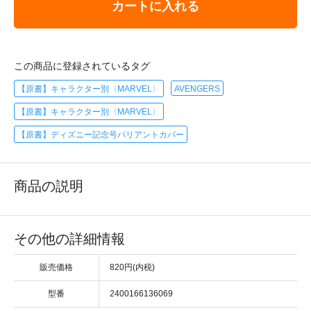
カートに入れる
この商品に登録されているタグ
【原書】キャラクター別〈MARVEL〉
AVENGERS
【原書】キャラクター別〈MARVEL〉
【原書】ディズニー記念号バリアントカバー
商品の説明
その他の詳細情報
販売価格
820円(内税)
型番
2400166136069