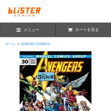
メニュー
カートを見る
ホーム
>
MARVEL COMICS