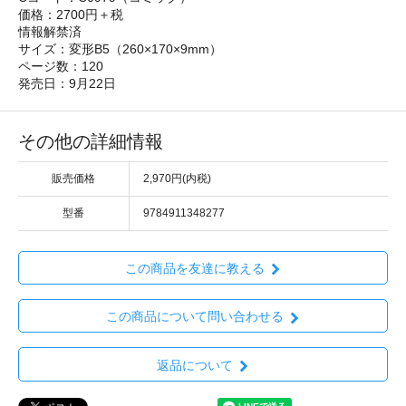
価格：2700円＋税
情報解禁済
サイズ：変形B5（260×170×9mm）
ページ数：120
発売日：9月22日
その他の詳細情報
販売価格
2,970円(内税)
型番
9784911348277
この商品を友達に教える
この商品について問い合わせる
返品について