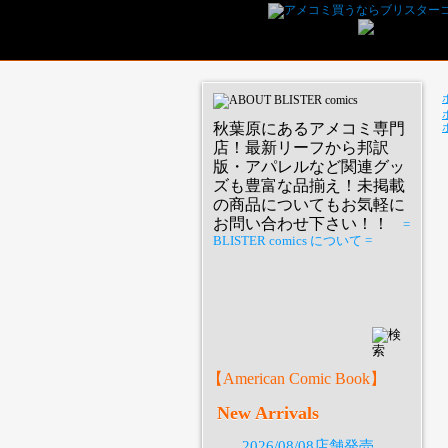
秋葉原にあるアメコミ専門
店！最新リーフから邦訳
版・アパレルなど関連グッ
ズも豊富な品揃え！未掲載
の商品についてもお気軽に
お問い合わせ下さい！！
=
BLISTER comics について =
P
【American Comic Book】
New Arrivals
2026/08/08店舗発売