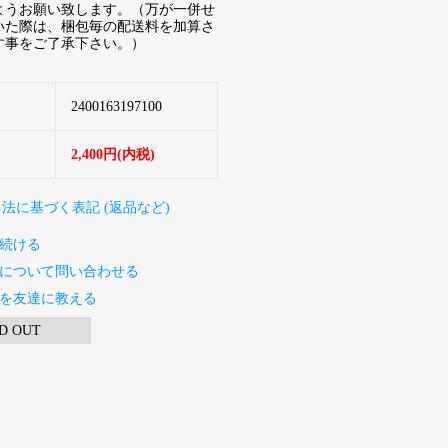
ようお願い致します。（万が一併せ
いた際は、梱包毎の配送料を加算さ
す事をご了承下さい。）
2400163197100
2,400円(内税)
引法に基づく表記 (返品など)
続ける
について問い合わせる
を友達に教える
D OUT