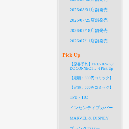
2026/08/01店舗発売
2026/07/25店舗発売
2026/07/18店舗発売
2026/07/11店舗発売
Pick Up
【原書予約】PREVIEWS／
DC CONNECTよりPick Up
【定額：300円コミック】
【定額：500円コミック】
TPB・HC
インセンティブカバー
MARVEL & DISNEY
ブランクカバー