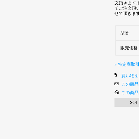
文頂きます
てご注文頂
せて頂きま
型番
販売価格
» 特定商取
買い物を
この商品
この商品
SOL