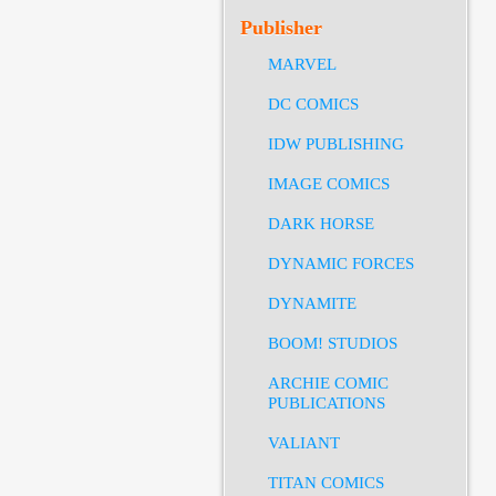
Publisher
MARVEL
DC COMICS
IDW PUBLISHING
IMAGE COMICS
DARK HORSE
DYNAMIC FORCES
DYNAMITE
BOOM! STUDIOS
ARCHIE COMIC
PUBLICATIONS
VALIANT
TITAN COMICS