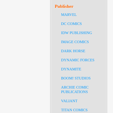
Publisher
MARVEL
DC COMICS
IDW PUBLISHING
IMAGE COMICS
DARK HORSE
DYNAMIC FORCES
DYNAMITE
BOOM! STUDIOS
ARCHIE COMIC
PUBLICATIONS
VALIANT
TITAN COMICS