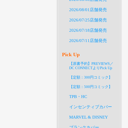
2026/08/01店舗発売
2026/07/25店舗発売
2026/07/18店舗発売
2026/07/11店舗発売
Pick Up
【原書予約】PREVIEWS／
DC CONNECTよりPick Up
【定額：300円コミック】
【定額：500円コミック】
TPB・HC
インセンティブカバー
MARVEL & DISNEY
ブランクカバー