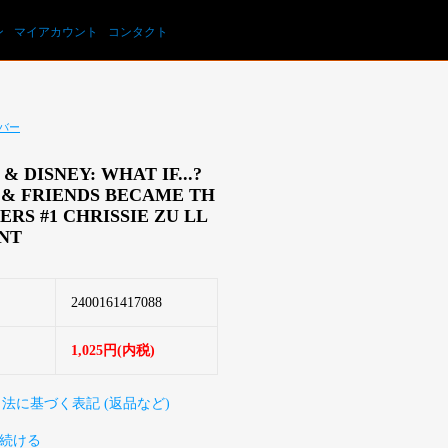
カートを見る
ン
マイアカウント
コンタクト
バー
& DISNEY: WHAT IF...?
 & FRIENDS BECAME TH
ERS #1 CHRISSIE ZU LL
NT
2400161417088
1,025円(内税)
引法に基づく表記 (返品など)
続ける