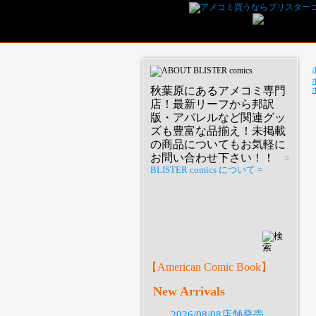
秋葉原にあるアメコミ専門
店！最新リーフから邦訳
版・アパレルなど関連グッ
ズも豊富な品揃え！未掲載
の商品についてもお気軽に
お問い合わせ下さい！！
=
BLISTER comics について =
P
【American Comic Book】
New Arrivals
2026/08/08店舗発売