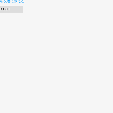
を友達に教える
D OUT