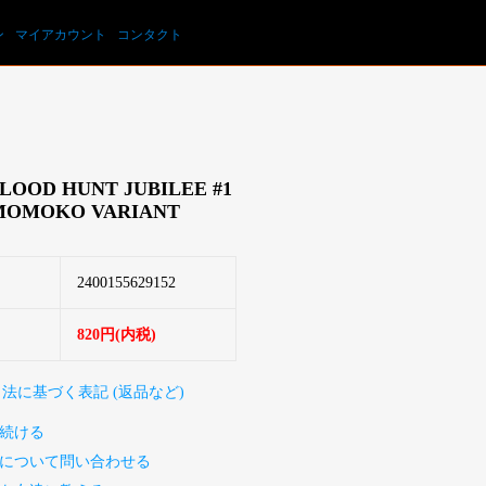
カートを見る
ン
マイアカウント
コンタクト
LOOD HUNT JUBILEE #1
MOMOKO VARIANT
2400155629152
820円(内税)
引法に基づく表記 (返品など)
続ける
について問い合わせる