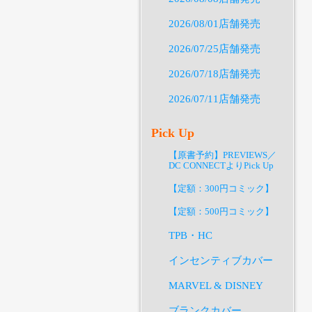
2026/08/01店舗発売
2026/07/25店舗発売
2026/07/18店舗発売
2026/07/11店舗発売
Pick Up
【原書予約】PREVIEWS／
DC CONNECTよりPick Up
【定額：300円コミック】
【定額：500円コミック】
TPB・HC
インセンティブカバー
MARVEL & DISNEY
ブランクカバー