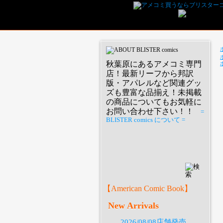
秋葉原にあるアメコミ専門
店！最新リーフから邦訳
版・アパレルなど関連グッ
ズも豊富な品揃え！未掲載
の商品についてもお気軽に
お問い合わせ下さい！！
=
BLISTER comics について =
P
【American Comic Book】
New Arrivals
2026/08/08店舗発売