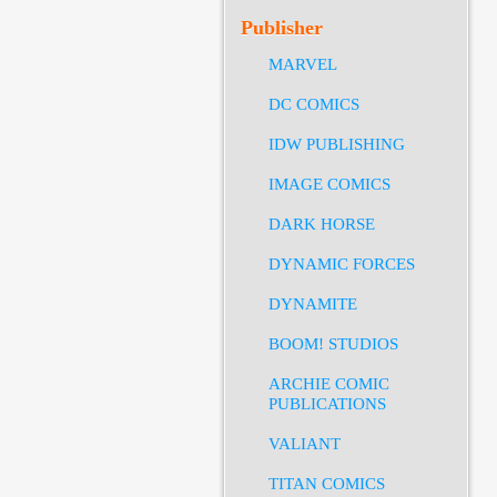
Publisher
MARVEL
DC COMICS
IDW PUBLISHING
IMAGE COMICS
DARK HORSE
DYNAMIC FORCES
DYNAMITE
BOOM! STUDIOS
ARCHIE COMIC
PUBLICATIONS
VALIANT
TITAN COMICS