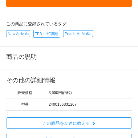
この商品に登録されているタグ
New Arrivals
TPB・HC関連
Peach MoMoKo
商品の説明
その他の詳細情報
販売価格
3,600円(内税)
型番
2400156331207
この商品を友達に教える