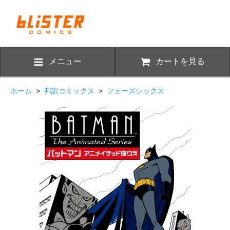
メニュー
カートを見る
ホーム
>
邦訳コミックス
>
フェーズシックス