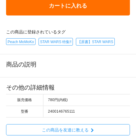
カートに入れる
この商品に登録されているタグ
Peach MoMoKo
STAR WARS 特集!!
【原書】STAR WARS
商品の説明
その他の詳細情報
販売価格
780円(内税)
型番
2400146765111
この商品を友達に教える