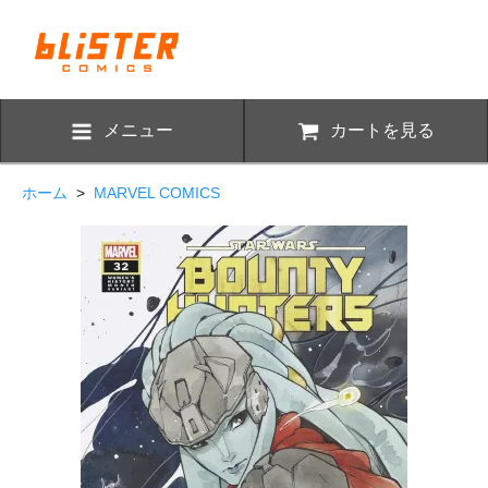
メニュー
カートを見る
ホーム
>
MARVEL COMICS